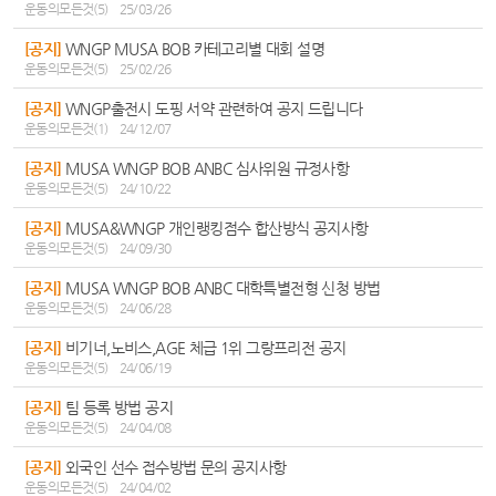
운동의모든것(5)
25/03/26
[공지]
WNGP MUSA BOB 카테고리별 대회 설명
운동의모든것(5)
25/02/26
[공지]
WNGP출전시 도핑 서약 관련하여 공지 드립니다
운동의모든것(1)
24/12/07
[공지]
MUSA WNGP BOB ANBC 심사위원 규정사항
운동의모든것(5)
24/10/22
[공지]
MUSA&WNGP 개인랭킹점수 합산방식 공지사항
운동의모든것(5)
24/09/30
[공지]
MUSA WNGP BOB ANBC 대학특별전형 신청 방법
운동의모든것(5)
24/06/28
[공지]
비기너,노비스,AGE 체급 1위 그랑프리전 공지
운동의모든것(5)
24/06/19
[공지]
팀 등록 방법 공지
운동의모든것(5)
24/04/08
[공지]
외국인 선수 접수방법 문의 공지사항
운동의모든것(5)
24/04/02