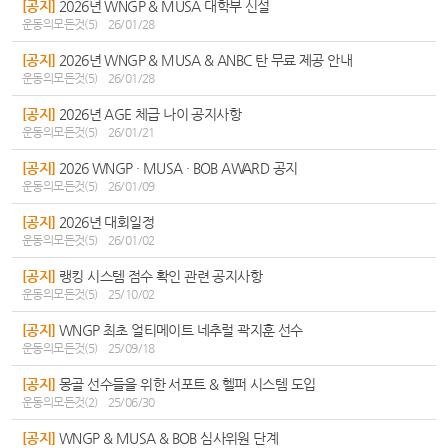
[공지]
2026년 WNGP & MUSA 대학부 신설
운동의모든것(5)
26/01/28
[공지]
2026년 WNGP & MUSA & ANBC 탄 무료 제공 안내
운동의모든것(5)
26/01/28
[공지]
2026년 AGE 체급 나이 공지사항
운동의모든것(5)
26/01/21
[공지]
2026 WNGP · MUSA · BOB AWARD 공지
운동의모든것(5)
26/01/09
[공지]
2026년 대회일정
운동의모든것(5)
26/01/02
[공지]
랭킹 시스템 점수 확인 관련 공지사항
운동의모든것(5)
25/10/02
[공지]
WNGP 최초 얼티메이트 네추럴 곽지훈 선수
운동의모든것(5)
25/09/18
[공지]
몽골 선수들을 위한 서포트 & 헬퍼 시스템 도입
운동의모든것(2)
25/06/30
[공지]
WNGP & MUSA & BOB 심사위원 단계