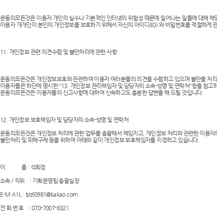
운동의모든것은 이용자 개인의 실수나 기본적인 인터넷의 위험성 때문에 일어나는 일들에 대해 책임
이용자 개개인이 본인의 개인정보를 보호하기 위해서 자신의 아이디(ID) 와 비밀번호를 적절하게 관
11. 개인정보 관련 의견수렴 및 불만처리에 관한 사항
운동의모든것은 개인정보보호와 관련하여 이용자 여러분들의 의견을 수렴하고 있으며 불만을 처리하
이용자들은 하단에 명시한 "13. 개인정보 관리책임자 및 담당자의 소속-성명 및 연락처"항을 참고
운동의모든것은 이용자들의 신고사항에 대하여 신속하고도 충분한 답변을 해 드릴 것입니다.
12. 개인정보 보호책임자 및 담당자의 소속-성명 및 연락처
운동의모든것은 개인정보 처리에 관한 업무를 총괄해서 책임지고, 개인정보 처리와 관련한 이용자
불만처리 및 피해구제 등을 위하여 아래와 같이 개인정보 보호책임자를 지정하고 있습니다.
이 름 : 석희정
소속 / 직위 : 기획운영팀 총괄실장
E-M A I L : tjrzl0981@kakao.com
전 화 번 호 : 070-7007-8321