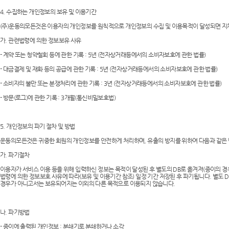
4. 수집하는 개인정보의 보유 및 이용기간
(주)운동의모든것은 이용자의 개인정보를 원칙적으로 개인정보의 수집 및 이용목적이 달성되면 지체 
가. 관련법령에 의한 정보보유 사유
- 계약 또는 청약철회 등에 관한 기록 : 5년 (전자상거래등에서의 소비자보호에 관한 법률)
- 대금결제 및 재화 등의 공급에 관한 기록 : 5년 (전자상거래등에서의 소비자보호에 관한 법률)
- 소비자의 불만 또는 분쟁처리에 관한 기록 : 3년 (전자상거래등에서의 소비자보호에 관한 법률)
- 방문(로그)에 관한 기록 : 3개월(통신비밀보호법)
5. 개인정보의 파기 절차 및 방법
운동의모든것은 귀중한 회원의 개인정보를 안전하게 처리하며, 유출의 방지를 위하여 다음과 같은
가. 파기절차
이용자가 서비스 이용 등을 위해 입력하신 정보는 목적이 달성된 후 별도의 DB로 옮겨져(종이의 경우
법령에 의한 정보보호 사유에 따라(보유 및 이용기간 참조) 일정 기간 저장된 후 파기됩니다. 별도 
경우가 아니고서는 보유되어지는 이외의 다른 목적으로 이용되지 않습니다.
나. 파기방법
- 종이에 출력된 개인정보 : 분쇄기로 분쇄하거나 소각