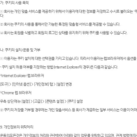
가. 쿠키의 사용 목적
① 회사는 개인 맞춤 서비스를 제공하기 위해서 이용자에 대한 정보를 저장하고 수시로 불러오는 '
다.
② 회사는 쿠키의 사용을 통해서만 가능한 특정된 맞춤형 서비스를 제공할 수 있습니다.
③ 회사는 회원을 식별하고 회원의 로그인 상태를 유지하기 위해 쿠키를 사용할 수 있습니다.
나. 쿠키의 설치/운용 및 거부
① 이용자는 쿠키 설치에 대한 선택권을 가지고 있습니다. 따라서 이용자는 웹브라우저에서 옵션을 
- 쿠키 설치 허용 여부를 지정하는 방법(Internet Explorer의 경우)은 다음과 같습니다.
ºInternet Explorer 웹 브라우저
[도구] > [인터넷 옵션] > [개인정보] 탭 > [설정] 변경
ºChrome 웹 브라우저
우측 상단 메뉴 [설정] > [고급] > [콘텐츠 설정] > [쿠키] 설정
② 쿠키의 저장을 거부할 경우에는 개인 맞춤서비스 등 회사가 제공하는 일부 서비스는 이용이 어려
9. 개인정보의 위탁처리
운동의모든것은 개인정보의 처리와 관련하여 아래와 같이 업무를 위탁하고 있으며, 관계 법령에 따