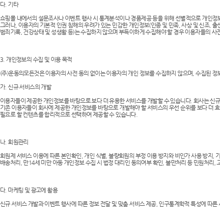
다. 기타
쇼핑몰 내에서의 설문조사나 이벤트 행사 시 통계분석이나 경품제공 등을 위해 선별적으로 개인정보
그러나, 이용자의 기본적 인권 침해의 우려가 있는 민감한 개인정보(인종 및 민족, 사상 및 신조, 출
범죄기록, 건강상태 및 성생활 등)는 수집하지 않으며 부득이하게 수집해야 할 경우 이용자들의 사
3. 개인정보의 수집 및 이용 목적
(주)운동의모든것은 이용자의 사전 동의 없이는 이용자의 개인 정보를 수집하지 않으며, 수집된 정
가. 신규 서비스의 개발
이용자들이 제공한 개인정보를 바탕으로 보다 더 유용한 서비스를 개발할 수 있습니다. 회사는 신규
기존 이용자들이 회사에 제공한 개인정보를 바탕으로 개발해야 할 서비스의 우선 순위를 보다 더 
필요로 할 컨텐츠를 합리적으로 선택하여 제공할 수 있습니다.
나. 회원관리
회원제 서비스 이용에 따른 본인확인, 개인 식별, 불량회원의 부정 이용 방지와 비인가 사용 방지, 가
배송처리, 만14세 미만 아동 개인정보 수집 시 법정 대리인 동의여부 확인, 불만처리 등 민원처리,
다. 마케팅 및 광고에 활용
신규 서비스 개발과 이벤트 행사에 따른 정보 전달 및 맞춤 서비스 제공, 인구통계학적 특성에 따른 