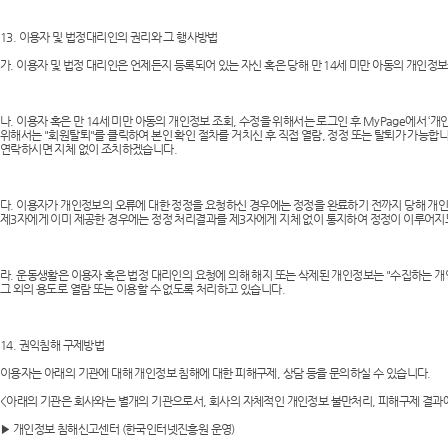
13. 이용자 및 법정대리인의 권리와 그 행사방법
가. 이용자 및 법정 대리인은 언제든지 등록되어 있는 자신 혹은 당해 만 14세 미만 아동의 개인
나. 이용자 혹은 만 14세 미만 아동의 개인정보 조회, 수정을 위해서는 로그인 후 MyPage에서 ‘개
위해서는 "회원탈퇴"를 클릭하여 본인 확인 절차를 거치신 후 직접 열람, 정정 또는 탈퇴가 가능합
연락하시면 지체 없이 조치하겠습니다.
다. 이용자가 개인정보의 오류에 대한 정정을 요청하신 경우에는 정정을 완료하기 전까지 당해 개
제3자에게 이미 제공한 경우에는 정정 처리결과를 제3자에게 지체 없이 통지하여 정정이 이루어지
라. 운동생활은 이용자 혹은 법정 대리인의 요청에 의해 해지 또는 삭제된 개인정보는 "수집하는 개
그 외의 용도로 열람 또는 이용할 수 없도록 처리하고 있습니다.
14. 권익침해 구제방법
이용자는 아래의 기관에 대해 개인정보 침해에 대한 피해구제, 상담 등을 문의하실 수 있습니다.
<아래의 기관은 회사와는 별개의 기관으로서, 회사의 자체적인 개인정보 불만처리, 피해구제 결과
▶ 개인정보 침해신고센터 (한국인터넷진흥원 운영)