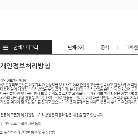
전체카테고리
단체소개
공지
대회접
개인정보처리방침
개인정보처리방침
(주)운동의모든것은 이용자의 개인정보를 보호하고 이와 관련한 고충을 신속하고 원활하게 처리할 
다음과 같이 개인정보 처리방침을 수립·공개하며, 본 개인정보 처리방침을 홈페이지 첫 화면에 공
이용자들이 언제나 용이하게 보실 수 있도록 조치하고 있습니다. 개인정보 처리방침은 정부의 법률
회사의 내부 방침 변경 등으로 인하여 수시로 변경될 수 있고, 이에 따른 개인정보 처리방침의 지속
개선을 위하여 필요한 절차를 정하고 있습니다. 이용자들께서는 사이트 방문 시 수시로 확인하시기
운동의 모든것 의 개인정보 처리방침은 다음과 같은 내용을 담고 있습니다.
1. 개인정보 수집에 대한 동의
2. 수집하는 개인정보 항목 및 수집방법