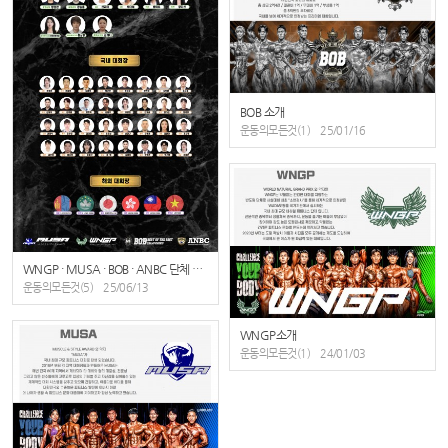
BOB 소개
운동의모든것(1)
25/01/16
WNGP · MUSA · BOB · ANBC 단체 조직도
운동의모든것(5)
25/06/13
WNGP소개
운동의모든것(1)
24/01/03