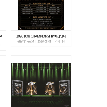
로
2026 BOB CHAMPIONSHIP 체급안내
운동의모든것6
2026-08-03
조회 : 91
3