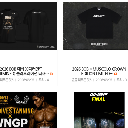
2026 BOB 대회 X 디터민드
2026 BOB × MUSCOLO CROWN
TERMINED) 콜라보레이션 티셔…
EDITION LIMITED…
의모든것6
2026-08-07
조회 : 4
운동의모든것6
2026-08-07
조회 : 3