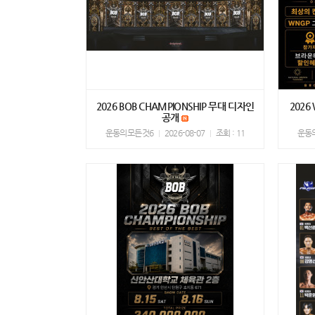
2026 BOB CHAMPIONSHIP 무대 디자인
2026
공개
운동의모든것6
2026-08-07
조회 : 11
운동