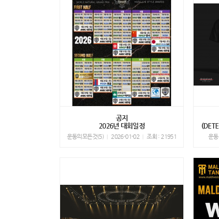
공지
2026년 대회일정
(DE
운동의모든것(5)
2026-01-02
조회 : 21951
운동