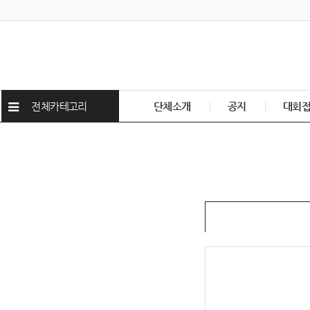
전체카테고리
단체소개
공지
대회