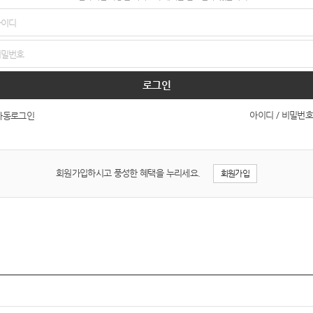
로그인
아이디 / 비밀번호
자동로그인
회원가입하시고 풍성한 혜택을 누리세요.
회원가입