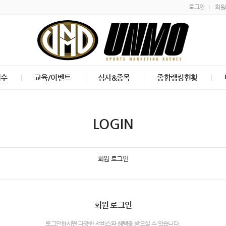
로그인
회원
접수
교육/이벤트
심사&종목
종합랭킹현황
LOGIN
회원 로그인
회원 로그인
로그인하시면 다양한 서비스와 혜택을 받으실 수 있습니다.