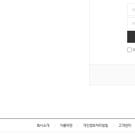
회사소개
이용약관
개인정보처리방침
고객센터